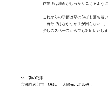
作業後は地面がしっかり見えるよう
これからの季節は草の伸びも落ち着
「自分ではなかなか手が回らない…」
少しのスペースからでも対応いたし
<< 前の記事
京都府綾部市 O様邸 太陽光パネル設...