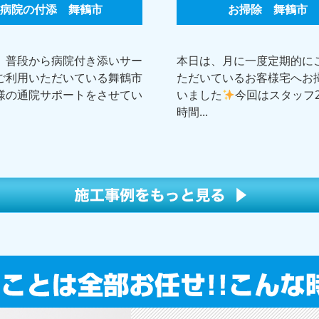
病院の付添 舞鶴市
お掃除 舞鶴市
、普段から病院付き添いサー
本日は、月に一度定期的に
ご利用いただいている舞鶴市
ただいているお客様宅へお
様の通院サポートをさせてい
いました
今回はスタッフ
時間...