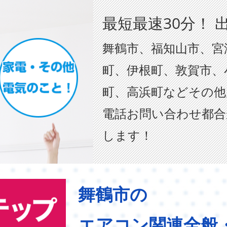
最短最速30分！ 
舞鶴市、福知山市、宮
町、伊根町、敦賀市、
町、高浜町などその他
電話お問い合わせ都合
します！
舞鶴市の
エアコン関連全般