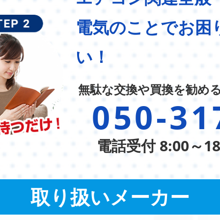
電気のことでお困
い！
無駄な交換や買換を勧め
050-31
電話受付 8:00～1
取り扱いメーカー