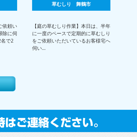
草むしり 舞鶴市
ご依頼い
【庭の草むしり作業】本日は、半年
掃除に伺
に一度のペースで定期的に草むしり
2名で2
をご依頼いただいているお客様宅へ
伺い...