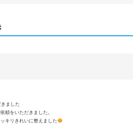
き
だきました
ご依頼をいただきました。
スッキリきれいに整えました