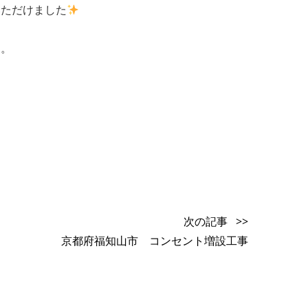
いただけました
す。
次の記事 >>
京都府福知山市 コンセント増設工事