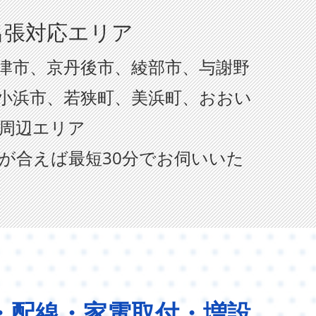
出張対応エリア
津市、京丹後市、綾部市、与謝野
小浜市、若狭町、美浜町、おおい
周辺エリア
が合えば最短30分でお伺いいた
・配線・家電取付・増設