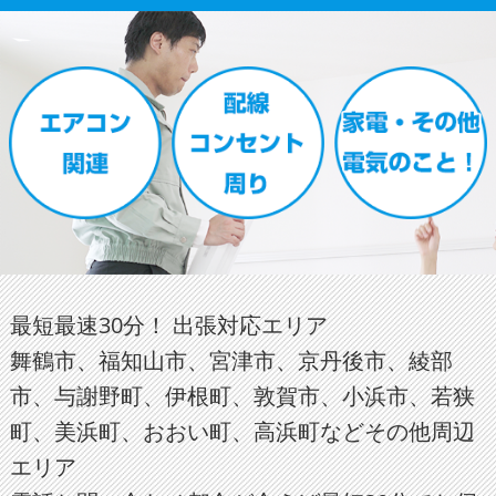
最短最速30分！ 出張対応エリア
舞鶴市、福知山市、宮津市、京丹後市、綾部
市、与謝野町、伊根町、敦賀市、小浜市、若狭
町、美浜町、おおい町、高浜町などその他周辺
エリア