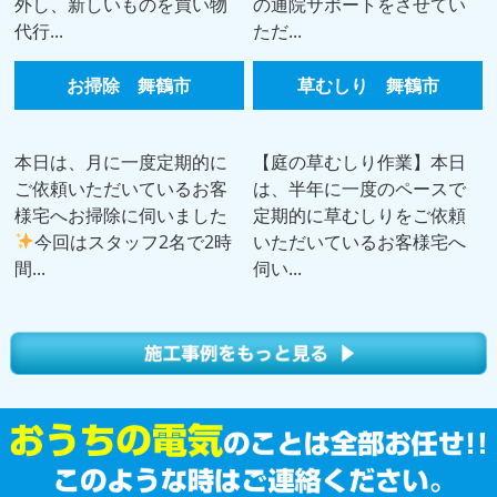
外し、新しいものを買い物
の通院サポートをさせてい
代行...
ただ...
お掃除 舞鶴市
草むしり 舞鶴市
本日は、月に一度定期的に
【庭の草むしり作業】本日
ご依頼いただいているお客
は、半年に一度のペースで
様宅へお掃除に伺いました
定期的に草むしりをご依頼
今回はスタッフ2名で2時
いただいているお客様宅へ
間...
伺い...