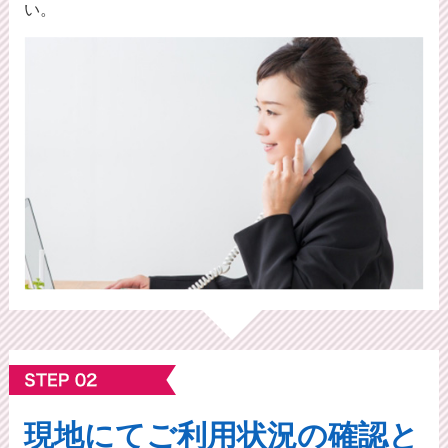
い。
現地にてご利⽤状況の確認と