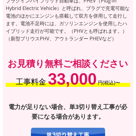
プラグインハイブリッド自動車は、PHEV（Plug-in
Hybrid Electric Vehicle）と呼ばれ、プラグで充電可能な
電池のほかにエンジンも搭載して双方を併用して走行し
ます。電池不足時には、ガソリンエンジンを使用したハ
イブリッド走行が可能です。（PHVとも呼ばれます。）
（新型プリウスPHV、アウトランダー PHEVなど）
お見積り無料ご相談ください
33,000
工事料金
円(税込)〜
電力が足りない場合、単3切り替え工事が必
要になる場合があります。