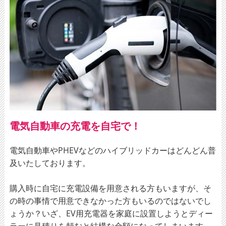
電気自動車の充電を自宅で！
電気自動車やPHEVなどのハイブリッドカーはどんどん普
及いたしております。
購入時に自宅に充電設備を用意される方もいますが、そ
の時の事情で用意できなかった方もいるのではないでし
ょうか？いざ、EV用充電器を家庭に設置しようとディー
ラーに見積りを頼むと結構な金額になってしまいます。