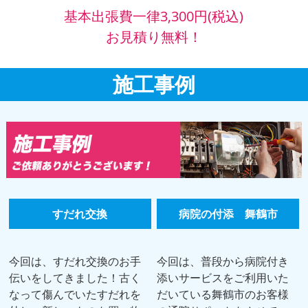
基本出張費一律3,300円(税込)
お見積り無料！
施工事例
すだれ交換
病院の付添 舞鶴市
今回は、すだれ交換のお手
今回は、普段から病院付き
伝いをしてきました！古く
添いサービスをご利用いた
なって傷んでいたすだれを
だいている舞鶴市のお客様