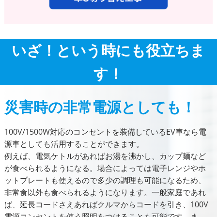
いざ！という時にも役立ちま
す！
災害時の非常電源としても！
100V/1500W対応のコンセントを装備しているEV車なら電
源車としても活用することができます。
例えば、電気ケトルがあればお湯を沸かし、カップ麺など
が食べられるようになる。場合によっては電子レンジやホ
ットプレートも使えるので多少の調理も可能になるため、
非常食以外も食べられるようになります。一般家庭であれ
ば、延長コードさえあればクルマからコードを引き、100V
電源コンセントを使う照明をつけることも可能です。ま