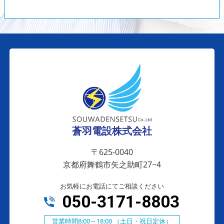
蒼羽電設株式会社
〒625-0040
京都府舞鶴市矢之助町27−4
お気軽にお電話にてご相談ください
050-3171-8803
営業時間8:00～18:00 （土日・祝日定休）