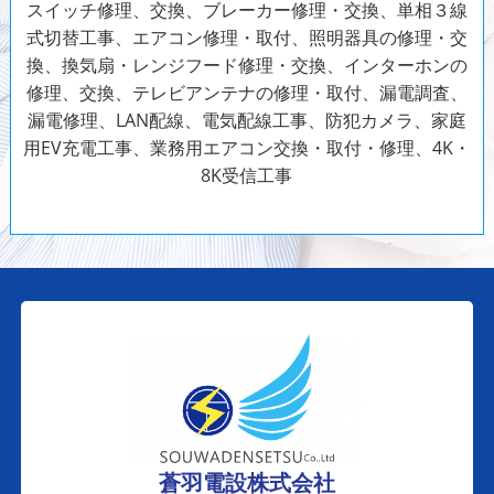
スイッチ修理、交換、ブレーカー修理・交換、単相３線
式切替工事、エアコン修理・取付、照明器具の修理・交
換、換気扇・レンジフード修理・交換、インターホンの
修理、交換、テレビアンテナの修理・取付、漏電調査、
漏電修理、LAN配線、電気配線工事、防犯カメラ、家庭
用EV充電工事、業務用エアコン交換・取付・修理、4K・
8K受信工事
蒼羽電設株式会社