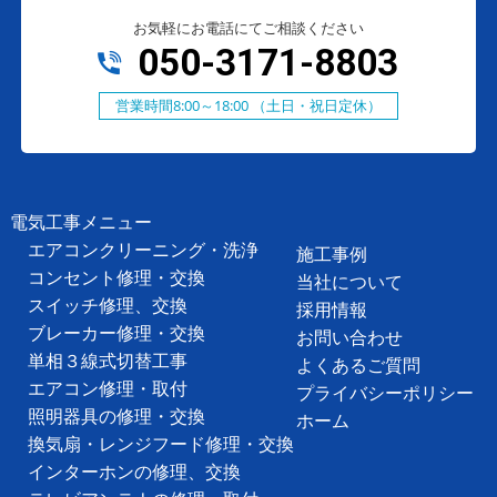
お気軽にお電話にてご相談ください
050-3171-8803
営業時間8:00～18:00 （土日・祝日定休）
電気工事メニュー
エアコンクリーニング・洗浄
施工事例
コンセント修理・交換
当社について
スイッチ修理、交換
採用情報
ブレーカー修理・交換
お問い合わせ
単相３線式切替工事
よくあるご質問
エアコン修理・取付
プライバシーポリシー
照明器具の修理・交換
ホーム
換気扇・レンジフード修理・交換
インターホンの修理、交換