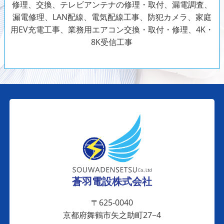
修理、交換、テレビアンテナの修理・取付、漏電調査、
漏電修理、LAN配線、電気配線工事、防犯カメラ、家庭
用EV充電工事、業務用エアコン交換・取付・修理、4K・
8K受信工事
蒼羽電設株式会社
〒625-0040
京都府舞鶴市矢之助町27−4