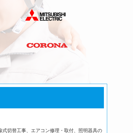
線式切替工事、エアコン修理・取付、照明器具の