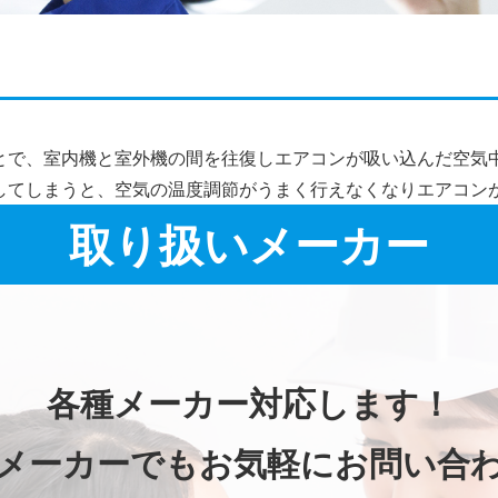
施工事例詳細
とで、室内機と室外機の間を往復しエアコンが吸い込んだ空気
してしまうと、空気の温度調節がうまく行えなくなりエアコン
取り扱いメーカー
各種メーカー対応します！
メーカーでもお気軽にお問い合