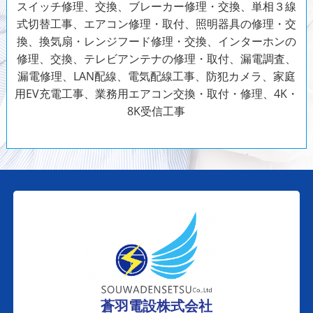
スイッチ修理、交換、ブレーカー修理・交換、単相３線
式切替工事、エアコン修理・取付、照明器具の修理・交
換、換気扇・レンジフード修理・交換、インターホンの
修理、交換、テレビアンテナの修理・取付、漏電調査、
漏電修理、LAN配線、電気配線工事、防犯カメラ、家庭
用EV充電工事、業務用エアコン交換・取付・修理、4K・
8K受信工事
蒼羽電設株式会社