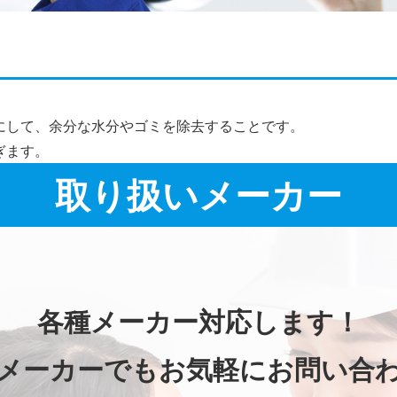
施工事例詳細
にして、余分な水分やゴミを除去することです。
ぎます。
取り扱いメーカー
各種メーカー対応します！
メーカーでもお気軽にお問い合