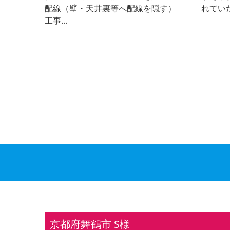
配線（壁・天井裏等へ配線を隠す）
れていた
工事...
京都府舞鶴市 S様