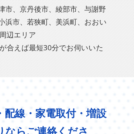
津市、京丹後市、綾部市、与謝野
小浜市、若狭町、美浜町、おおい
周辺エリア
が合えば最短30分でお伺いいた
・配線・家電取付・増設
りならご連絡くださ