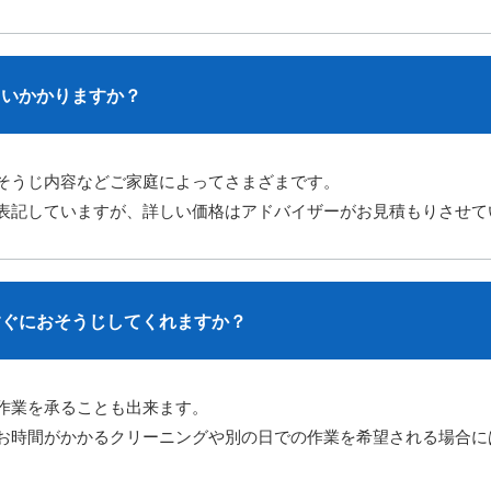
らいかかりますか？
そうじ内容などご家庭によってさまざまです。
表記していますが、詳しい価格はアドバイザーがお見積もりさせて
すぐにおそうじしてくれますか？
作業を承ることも出来ます。
お時間がかかるクリーニングや別の日での作業を希望される場合に