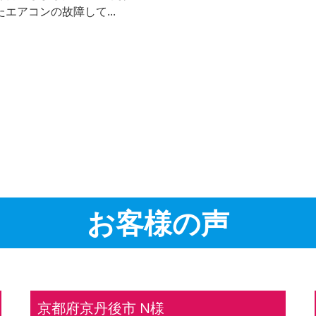
エアコンの故障して...
お客様の声
京都府京丹後市 N様