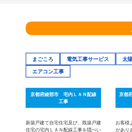
まごころ
電気工事サービス
太
エアコン工事
京都府綾部市 宅内ＬＡＮ配線
京都
工事
新築戸建て自宅住宅及び、既築戸建
お客様
住宅の宅内ＬＡＮ配線工事を隠ぺい
があり