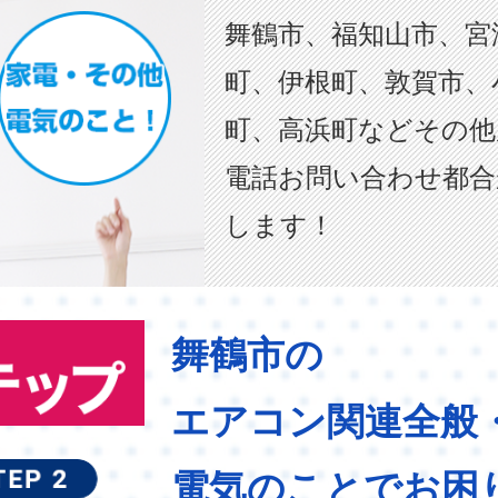
舞鶴市、福知山市、宮
町、伊根町、敦賀市、
町、高浜町などその他
電話お問い合わせ都合
します！
舞鶴市の
エアコン関連全般
電気のことでお困