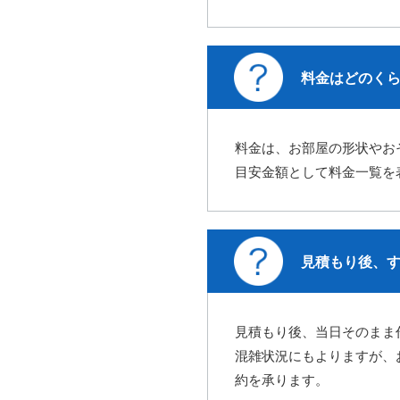
料金はどのく
料金は、お部屋の形状やお
目安金額として料金一覧を
見積もり後、
見積もり後、当日そのまま
混雑状況にもよりますが、
約を承ります。