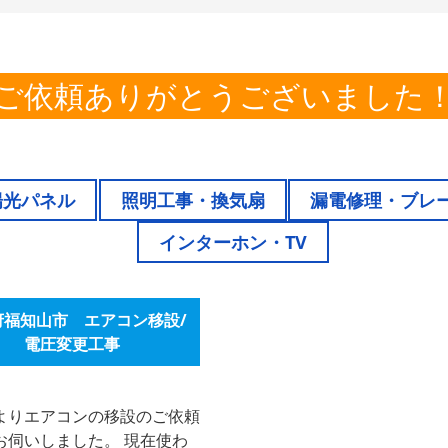
ご依頼ありがとうございました
陽光パネル
照明工事・換気扇
漏電修理・ブレ
インターホン・TV
府福知山市 エアコン移設/
電圧変更工事
よりエアコンの移設のご依頼
お伺いしました。 現在使わ